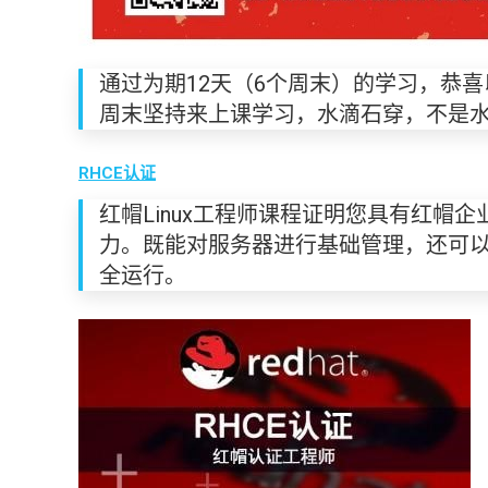
通过为期12天（6个周末）的学习，恭喜
周末坚持来上课学习，水滴石穿，不是
RHCE
认证
红帽Linux工程师课程证明您具有红帽企
力。既能对服务器进行基础管理，还可以
全运行。