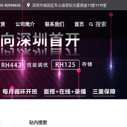
55-82558626
深圳市福田区车公庙苍松大厦南座11楼1115室
搜索
租赁
公司简介
联系我们
首页
Search:
搜索
租赁
公司简介
联系我们
首页
Search:
站内搜索