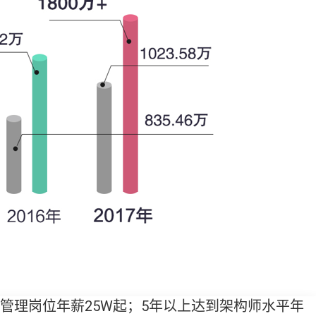
升至管理岗位年薪25W起；5年以上达到架构师水平年