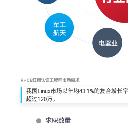
RHCE
红帽认证工程师市场需求
我国Linux市场以年均43.1%的复合增长
超过120万。