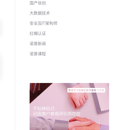
国产信创
大数据技术
己
安全及IT架构师
红帽认证
诺普新闻
诺普课程