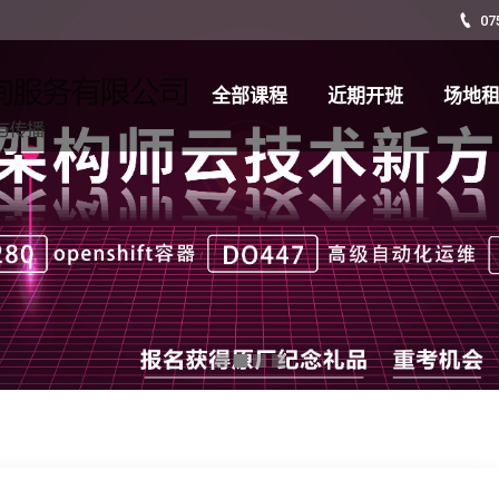
07
全部课程
近期开班
场地
全部课程
近期开班
场地