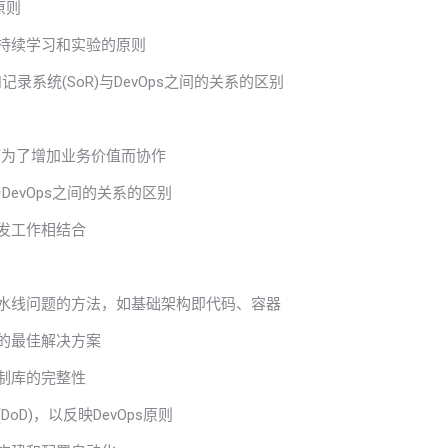
原则
及持续学习和实验的原则
)和记录系统(SoR)与DevOps之间的关系的区别
色如何为了增加业务价值而协作
与DevOps之间的关系的区别
开发工作相结合
流水线问题的方法，如基础架构即代码、容器
流的最佳解决方案
控制库的完整性
DoD)，以反映DevOps原则