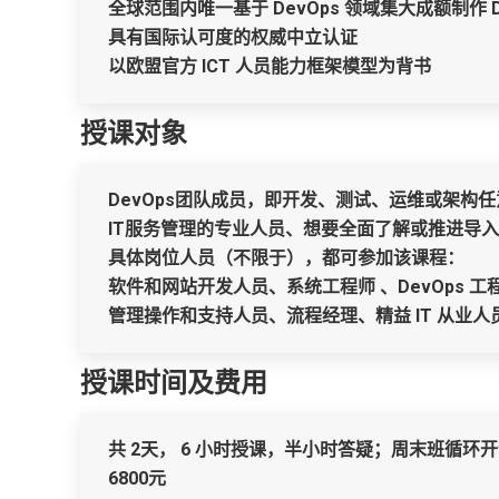
全球范围内唯一基于 DevOps 领域集大成额制作 Dev
具有国际认可度的权威中立认证
以欧盟官方 ICT 人员能力框架模型为背书
授课对象
DevOps团队成员，即开发、测试、运维或架构
IT服务管理的专业人员、想要全面了解或推进导入D
具体岗位人员（不限于），都可参加该课程：
软件和网站开发人员、系统工程师 、DevOps 工
管理操作和支持人员、流程经理、精益 IT 从业人员、
授课时间及费用
共 2天， 6 小时授课，半小时答疑；周末班循环开
6800元