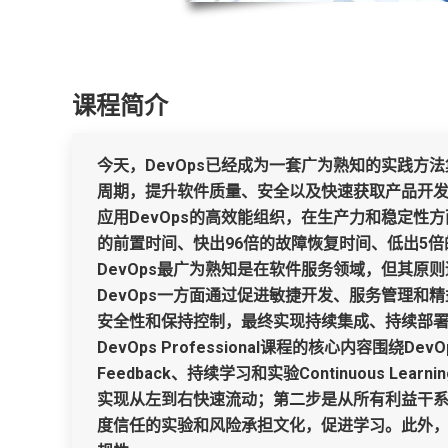
课程简介
今天，DevOps已经成为一套广为熟知的实践
周期，提升软件质量、安全以及快速获取产品开发反
应用DevOps的高效能组织，在生产力和稳定性
的前置时间、快出96倍的故障恢复时间、低出5
DevOps最广为熟知是在软件服务领域，但其原
DevOps一方面通过促进敏捷开发、服务管理
安全性和保持控制，最终实现持续集成、持续部
DevOps Professional课程的核心内容围绕
Feedback、持续学习和实验Continuous Learn
实现从左到右快速流动；第二步是从所有利益干
度信任的实验和风险承担文化，促进学习。此外