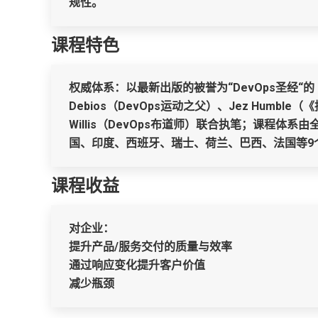
规性。
课程特色
权威体系：以最新出版的被誉为“DevOps圣经“的《De
Debios（DevOps运动之父）、Jez Humbl
Willis（DevOps布道师）联合执笔；课程
国、印度、西班牙、瑞士、荷兰、巴西、法国等9
课程收益
对企业：
提升产品/服务交付的质量与效率
通过响应变化提升客户价值
减少瓶颈