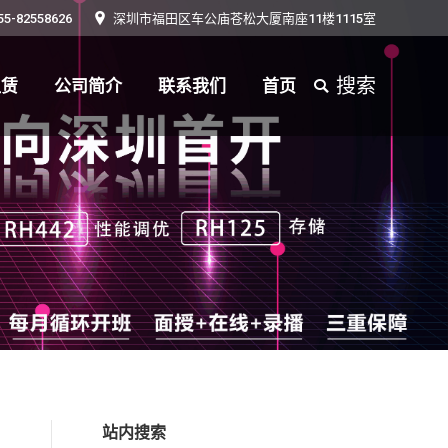
55-82558626
深圳市福田区车公庙苍松大厦南座11楼1115室
搜索
租赁
公司简介
联系我们
首页
Search:
搜索
租赁
公司简介
联系我们
首页
Search:
站内搜索