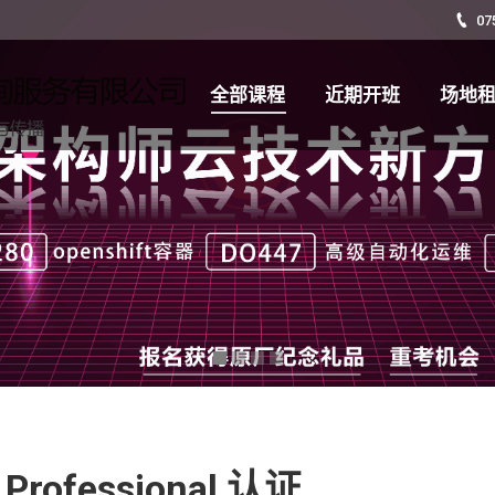
07
全部课程
近期开班
场地
全部课程
近期开班
场地
 Professional 认证