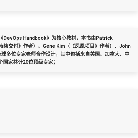
vOps Handbook》为核心教材，本书由Patrick
e（《持续交付》作者）、Gene Kim（《凤凰项目》作者）、John
体系由全球多位专家老师合作设计，其中包括来自美国、加拿大、中
个国家共计20位顶级专家；