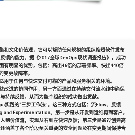
方法集和文化价值观，它可以帮助任何规模的组织缩短软件发布
馈的能力。据《2017全球DevOps现状调查报告》，成功
方面有明显的优势，包括：高出46倍的部署频率、快出440倍
倍的变更故障率。
则适用于任何与快速交付可靠的产品和服务相关的环境。
和精益改进的协同作用，另一方面通过在持续交付流水线中确保
署与持续反馈，从而为整个组织的成功做出贡献。
DevOps实践的“三步工作法”。这三种方式包括：流Flow、反馈
ing and Experimentation。第一步是从开发到运维再到客户，
系人到价值流，实现从右到左快速反馈；第三步是通过创建高
，还涵盖了各个阶段至关重要的安全问题及在变更期间保持合