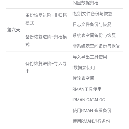
闪回数据归档
l控制文件备份与恢复
备份恢复进阶–非归档
模式
日志文件备份与恢复
第六天
系统表空间备份与恢复
备份恢复进阶–归档模
式
非系统表空间备份与恢复
导入导出工具使用
备份恢复进阶–导入导
l数据泵使用
出
传输表空间
RMAN工具使用
lRMAN CATALOG
使用RMAN 查看备份
使用RMAN进行备份