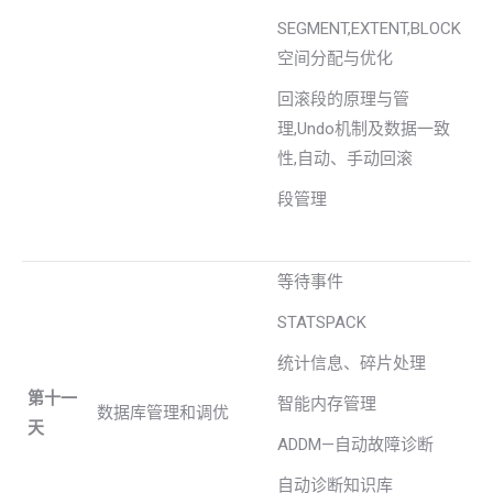
SEGMENT,EXTENT,BLOCK
空间分配与优化
回滚段的原理与管
理,Undo机制及数据一致
性,自动、手动回滚
段管理
等待事件
STATSPACK
统计信息、碎片处理
第十一
智能内存管理
数据库管理和调优
天
ADDM—自动故障诊断
自动诊断知识库