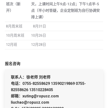
班次（新
天，上课时间上午
9
点
-12
点；下午
1
点半
-5
开）
点（半小时答疑，企业定制班为自行协调安
排上课）
8月周末班
8月31日
10月周末班
10月26日
12月班
12月28日
报名咨询
联系人：徐老师 刘老师
电话：0755-82558629 13590219869 0755-
82558626 13510228405
邮箱：xuting@ropusz.com
liuchao@ropusz.com