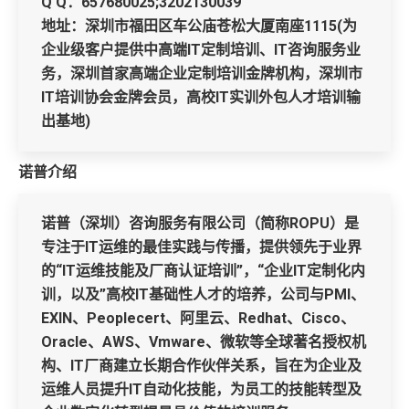
Q Q：657680025;3202130039
地址：深圳市福田区车公庙苍松大厦南座1115(为
企业级客户提供中高端IT定制培训、IT咨询服务业
务，深圳首家高端企业定制培训金牌机构，深圳市
IT培训协会金牌会员，高校IT实训外包人才培训输
出基地)
诺普介绍
诺普（深圳）咨询服务有限公司（简称ROPU）是
专注于IT运维的最佳实践与传播，提供领先于业界
的“IT运维技能及厂商认证培训”，“企业IT定制化内
训，以及”高校IT基础性人才的培养，公司与PMI、
EXIN、Peoplecert、阿里云、Redhat、Cisco、
Oracle、AWS、Vmware、微软等全球著名授权机
构、IT厂商建立长期合作伙伴关系，旨在为企业及
运维人员提升IT自动化技能，为员工的技能转型及