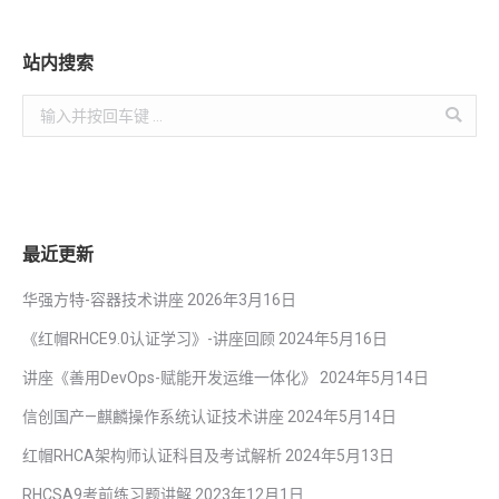
站内搜索
Search:
最近更新
华强方特-容器技术讲座
2026年3月16日
《红帽RHCE9.0认证学习》-讲座回顾
2024年5月16日
讲座《善用DevOps-赋能开发运维一体化》
2024年5月14日
信创国产—麒麟操作系统认证技术讲座
2024年5月14日
红帽RHCA架构师认证科目及考试解析
2024年5月13日
RHCSA9考前练习题讲解
2023年12月1日