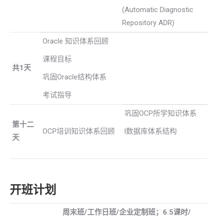
(Automatic Diagnostic
Repository ADR)
Oracle 知识体系回顾
课程目标
共1天
巩固Oracle结构体系
考试指导
巩固OCP所学知识体系
第十二
OCP培训知识体系回顾
l数据库体系结构
天
开班计划
周末班
/
工作日班
/
企业定制班；
6.5
课时
/