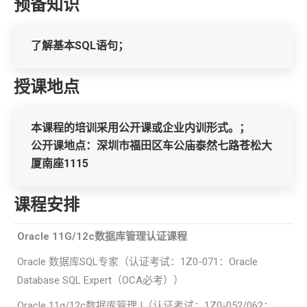
预备知识
了解基本SQL语句；
授课地点
本课程的培训采用公开课或企业内训形式。；
公开课地点：深圳市福田区车公庙泰然七路苍松大
厦南座1115
课程安排
Oracle 11G/12c
数据库管理认证课程
Oracle 数据库SQL专家（认证考试：1Z0-071：Oracle
Database SQL Expert（OCA必考））
Oracle 11g/12c数据库管理 I（认证考试：1Z0-052/062：