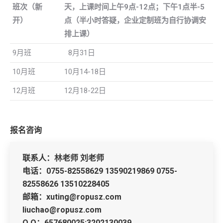
班次（新
天，上课时间上午
9
点
-12
点；下午
1
点半
-5
开）
点（半小时答疑，企业定制班为自行协调安
排上课）
9月班
8月31日
10月班
10月14-18日
12月班
12月18-22日
报名咨询
联系人：林老师 刘老师
电话：0755-82558629 13590219869 0755-
82558626 13510228405
邮箱：xuting@ropusz.com
liuchao@ropusz.com
Q Q：657680025;3202130039