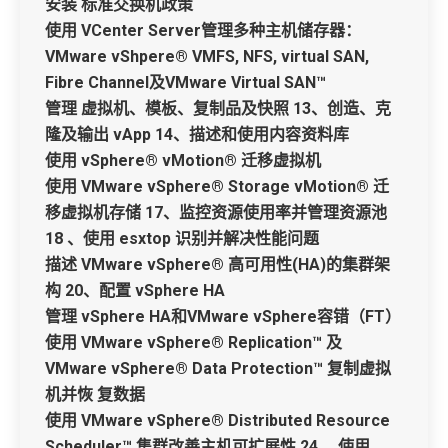
安装 标准交换机政策
使用 VCenter Server管理多种主机储存器：
VMware vShpere® VMFS, NFS, virtual SAN,
Fibre Channel及VMware Virtual SAN™
管理 虚拟机、模板、复制品及快照 13、创造、克
隆及输出 vApp 14、描述和使用内容资料库
使用 vSphere® vMotion® 迁移虚拟机
使用 VMware vSphere® Storage vMotion® 迁
移虚拟机存储 17、监控资源使用率并管理资源池
18 、使用 esxtop 识别并解决性能问题
描述 VMware vSphere® 高可用性(HA)的集群架
构 20、配置 vSphere HA
管理 vSphere HA和VMware vSphere容错（FT）
使用 VMware vSphere® Replication™ 及
VMware vSphere® Data Protection™ 复制虚拟
机并恢 复数据
使用 VMware vSphere® Distributed Resource
Scheduler™ 集群改善主机可扩展性 24、 使用