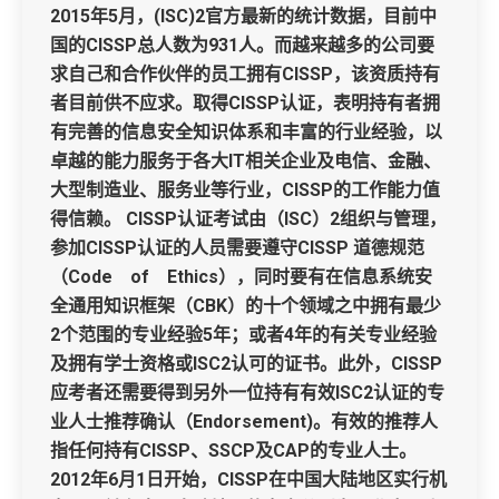
2015年5月，(ISC)2官方最新的统计数据，目前中
国的CISSP总人数为931人。而越来越多的公司要
求自己和合作伙伴的员工拥有CISSP，该资质持有
者目前供不应求。取得CISSP认证，表明持有者拥
有完善的信息安全知识体系和丰富的行业经验，以
卓越的能力服务于各大IT相关企业及电信、金融、
大型制造业、服务业等行业，CISSP的工作能力值
得信赖。 CISSP认证考试由（ISC）2组织与管理，
参加CISSP认证的人员需要遵守CISSP 道德规范
（Code of Ethics），同时要有在信息系统安
全通用知识框架（CBK）的十个领域之中拥有最少
2个范围的专业经验5年；或者4年的有关专业经验
及拥有学士资格或ISC2认可的证书。此外，CISSP
应考者还需要得到另外一位持有有效ISC2认证的专
业人士推荐确认（Endorsement)。有效的推荐人
指任何持有CISSP、SSCP及CAP的专业人士。
2012年6月1日开始，CISSP在中国大陆地区实行机