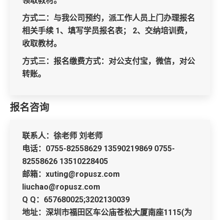
领取教材。
方式二：与我公司预约，派工作人员上门办理报名
相关手续 1、填写学员报名表； 2、交纳培训费，
收取教材。
方式三：报名缴费方式：对公支付宝，微信，对公
转账。
报名咨询
联系人：徐老师 刘老师
电话：0755-82558629 13590219869 0755-
82558626 13510228405
邮箱：xuting@ropusz.com
liuchao@ropusz.com
Q Q：657680025;3202130039
地址：深圳市福田区车公庙苍松大厦南座1115(为