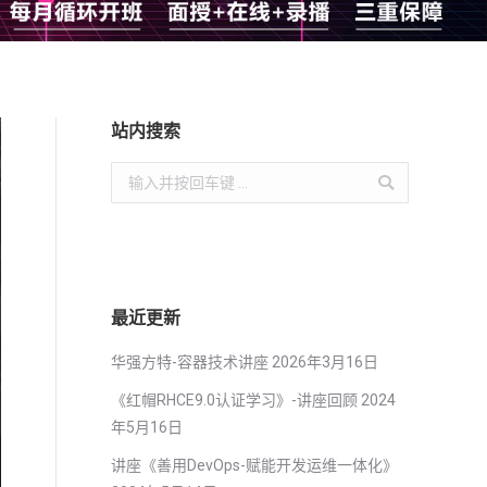
站内搜索
Search:
最近更新
华强方特-容器技术讲座
2026年3月16日
《红帽RHCE9.0认证学习》-讲座回顾
2024
年5月16日
讲座《善用DevOps-赋能开发运维一体化》