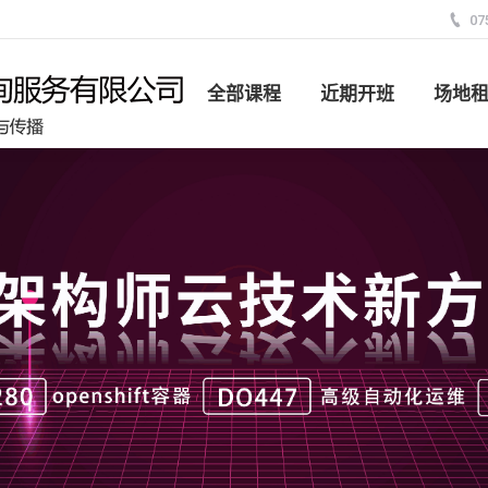
07
全部课程
近期开班
场地
全部课程
近期开班
场地