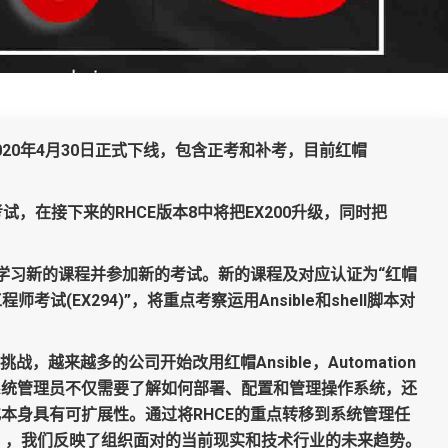
2020年4月30日正式下线
，包含正考和补考，目前红帽
7）考试，在接下来的RHCE版本8中将把EX200升级，同时把
学习新的课程并参加新的考试。
新的课程及对应认证为“红帽
工程师考试(EX294)”，将重点考察运用Ansible和shell脚本对
越来越多的公司开始改用红帽Ansible，Automation
系统管理员不仅需要了解如何部署、配置和管理操作系统，还
本身具有可扩展性。通过将RHCE的重点转移到系统管理任
ation），我们反映了组织面对的当前现实和技术行业的未来趋势。