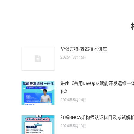
华强方特-容器技术讲座
2026年3月16日
讲座《善用DevOps-赋能开发运维一
化》
2024年5月14日
红帽RHCA架构师认证科目及考试解
2024年5月13日