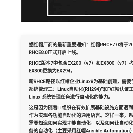
据红帽厂商的最新重要通知：
红帽RHCE7.0将于
RHCE8.0正式开启上线。
RHCE版本7中包含EX200（v7）和EX300（v
EX300更换为EX294。
新RHCE路径以红帽企业Linux8为基础创建，
需要
系统管理三：
Linux自动化(RH294)”和“红帽认证
Linux 系统管理任务进行自动化的能力。
这是因为随着IT组织在有效扩展基础设施方面遇到挑战，
作为实现各功能自动化的通用语言。这样一来，
需要知道如何实现功能自动化，以及如何让自动化
务的自动化（主要采用红帽Ansible Autom