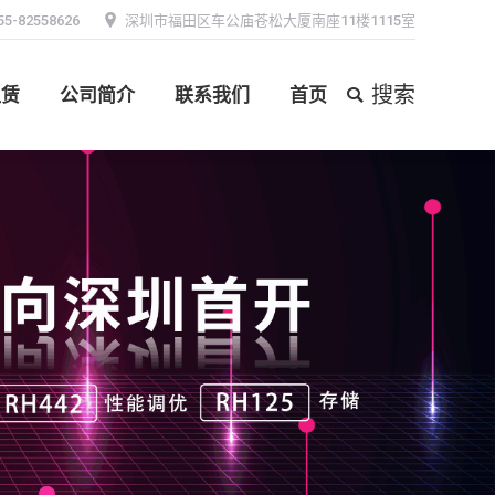
55-82558626
深圳市福田区车公庙苍松大厦南座11楼1115室
搜索
租赁
公司简介
联系我们
首页
Search:
搜索
租赁
公司简介
联系我们
首页
Search: