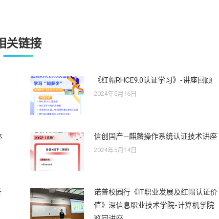
相关链接
《红帽RHCE9.0认证学习》-讲座回顾
2024年5月16日
体
信创国产—麒麟操作系统认证技术讲座
2024年5月14日
析
诺普校园行《IT职业发展及红帽认证价
值》深信息职业技术学院-计算机学院
巡回讲座