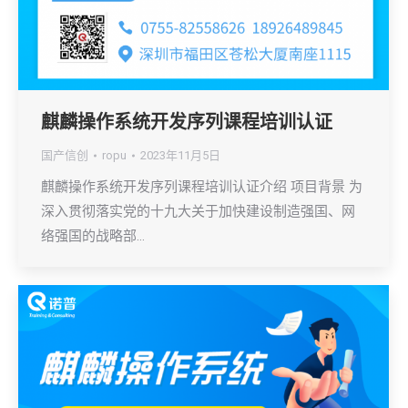
麒麟操作系统开发序列课程培训认证
国产信创
ropu
2023年11月5日
麒麟操作系统开发序列课程培训认证介绍 项目背景 为
深入贯彻落实党的十九大关于加快建设制造强国、网
络强国的战略部…