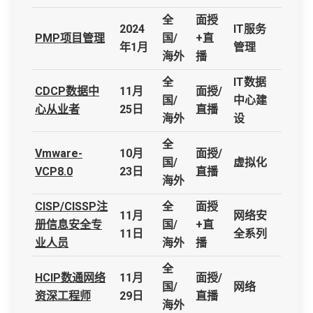
全
面授
2024
IT服务
PMP项目管理
国/
+直
年1月
管理
海外
播
全
IT数据
CDCP数据中
11月
面授/
国/
中心建
心从业者
25日
直播
海外
设
全
Vmware-
10月
面授/
国/
虚拟化
VCP8.0
23日
直播
海外
CISP/CISSP注
全
面授
11月
网络安
册信息安全专
国/
+直
11日
全系列
业人员
海外
播
全
HCIP数通网络
11月
面授/
国/
网络
资深工程师
29日
直播
海外