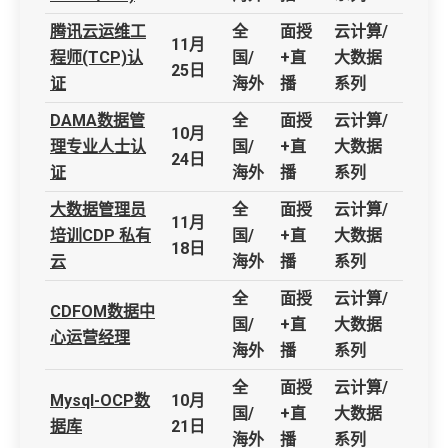
腾讯云运维工
全
面授
云计算/
11月
程师(TCP)认
国/
+直
大数据
25日
证
海外
播
系列
DAMA数据管
全
面授
云计算/
10月
理专业人士认
国/
+直
大数据
24日
证
海外
播
系列
大数据管理员
全
面授
云计算/
11月
培训CDP 私有
国/
+直
大数据
18日
云
海外
播
系列
全
面授
云计算/
CDFOM数据中
国/
+直
大数据
心运营经理
海外
播
系列
全
面授
云计算/
Mysql-OCP数
10月
国/
+直
大数据
据库
21日
海外
播
系列