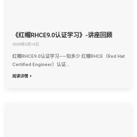
《红帽RHCE9.0认证学习》-讲座回顾
2024年5月16日
红帽RHCE9.0认证学习——知多少 红帽RHCE（Red Hat
Certified Engineer）认证…
阅读详情