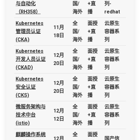
与自动化
国/
+直
列-
（RH358）
海外
播
redhat
Kubernetes
全
面授
云原生
11月
管理员认证
国/
+直
容器系
18日
(CKA)
海外
播
列
Kubernetes
全
面授
云原生
12月
开发人员认证
国/
+直
容器系
20日
(CKAD)
海外
播
列
Kubernetes
全
面授
云原生
12月
安全认证
国/
+直
容器系
20日
(CKS)
海外
播
列
微服务架构与
全
面授
云原生
12月
技术中台
国/
+直
容器系
12日
(istio)
海外
播
列
麒麟操作系统
全
面授
12月
国产信