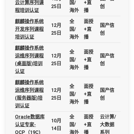
云计算序列课
国/
+直
25日
创
程培训认证
海外
播
麒麟操作系统
全
面授
12月
国产信
开发序列课程
国/
+直
25日
创
培训认证
海外
播
麒麟操作系统
全
面授
运维序列课程
12月
国产信
国/
+直
(桌面版)培训
25日
创
海外
播
认证
麒麟操作系统
全
面授
运维序列课程
12月
国产信
国/
+直
(服务器版)培
25日
创
海外
播
训认证
Oracle数据库
全
面授
云计算/
10月
认证专家-
国/
+直
大数据
14日
OCP（19C)
海外
播
系列