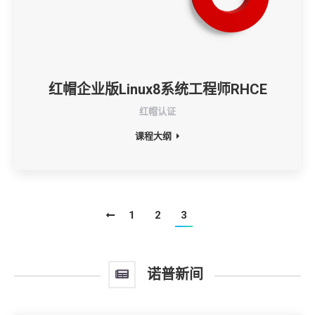
红帽企业版Linux8系统工程师RHCE
红帽认证
课程大纲
1
2
3
诺普新间